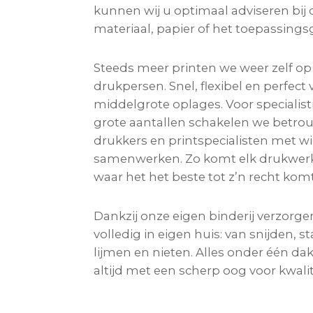
kunnen wij u optimaal adviseren bij 
materiaal, papier of het toepassings
Steeds meer printen we weer zelf op 
drukpersen. Snel, flexibel en perfect 
middelgrote oplages. Voor specialis
grote aantallen schakelen we betro
drukkers en printspecialisten met wi
samenwerken. Zo komt elk drukwerk 
waar het het beste tot z’n recht komt
Dankzij onze eigen binderij verzorg
volledig in eigen huis: van snijden, 
lijmen en nieten. Alles onder één dak
altijd met een scherp oog voor kwalit