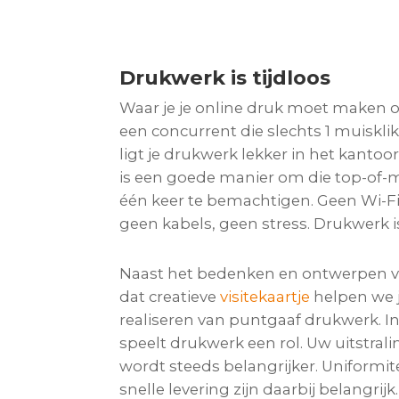
Drukwerk is tijdloos
Waar je je online druk moet maken o
een concurrent die slechts 1 muisklik 
ligt je drukwerk lekker in het kantoo
is een goede manier om die top-of-m
één keer te bemachtigen. Geen Wi-Fi
geen kabels, geen stress. Drukwerk is
Naast het bedenken en ontwerpen va
dat creatieve
visitekaartje
helpen we 
realiseren van puntgaaf drukwerk. In
speelt drukwerk een rol. Uw uitstral
wordt steeds belangrijker. Uniformite
snelle levering zijn daarbij belangrij