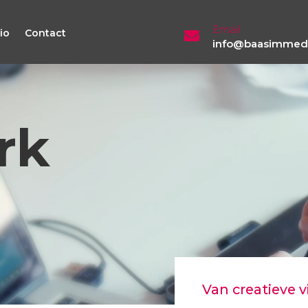
Email
io
Contact
info@baasimmedi
rk
Van creatieve v