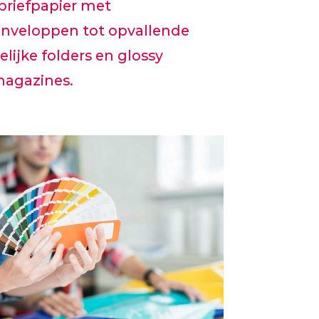
 briefpapier met
enveloppen tot opvallende
elijke folders en glossy
magazines.