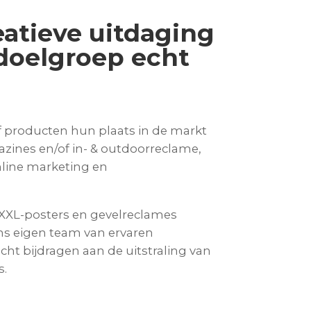
eatieve uitdaging
 doelgroep echt
of producten hun plaats in de markt
gazines en/of in- & outdoorreclame,
nline marketing en
 XXL-posters en gevelreclames
 ons eigen team van ervaren
t bijdragen aan de uitstraling van
s.