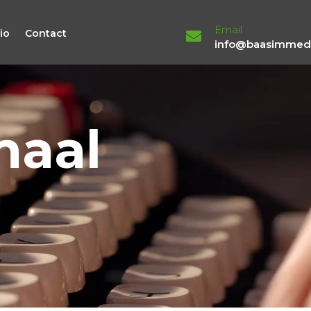
Email
io
Contact
info@baasimmedi
haal