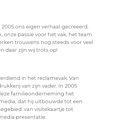
 2005 ons eigen verhaal gecreëerd.
, onze passie voor het vak, het team
erken trouwens nog steeds voor veel
 daar zijn wij trots op!
verdiend in het reclamevak. Van
rukkerij van zijn vader. In 2005
 deze familieonderneming het
edia, dat hij uitbouwde tot een
egebied: van visitekaartje tot
media presentatie.