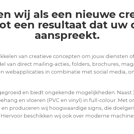
en wij als een nieuwe cr
t een resultaat dat uw
aanspreekt.
twikkelen van creatieve concepten om jouw diensten 
del van direct mailing-acties, folders, brochures, ma
en webapplicaties in combinatie met social media, o
m gegroeid en biedt ongekende mogelijkheden. Naast
behang en vloeren (PVC en vinyl) in full-colour. Met
 produceren wij hoogwaardige signs, die doelgerich
 Hiervoor beschikken wij ook over moderne machine