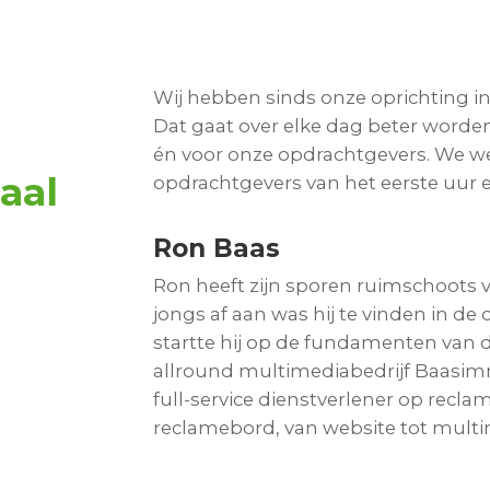
Wij hebben sinds onze oprichting in
Dat gaat over elke dag beter worden
én voor onze opdrachtgevers. We w
aal
opdrachtgevers van het eerste uur en
Ron Baas
Ron heeft zijn sporen ruimschoots 
jongs af aan was hij te vinden in de d
startte hij op de fundamenten van
allround multimediabedrijf Baasimm
full-service dienstverlener op reclam
reclamebord, van website tot multi