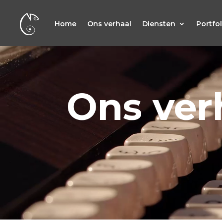
Home
Ons verhaal
Diensten
Portfol
Video
Player
Ons ver