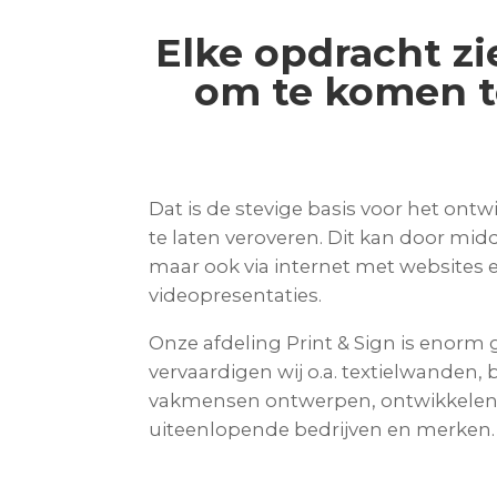
Elke opdracht zi
om te komen to
Dat is de stevige basis voor het on
te laten veroveren. Dit kan door mid
maar ook via internet met websites 
videopresentaties.
Onze afdeling Print & Sign is enor
vervaardigen wij o.a. textielwanden, 
vakmensen ontwerpen, ontwikkelen en
uiteenlopende bedrijven en merken.