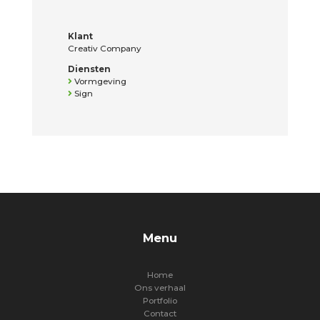
Klant
Creativ Company
Diensten
Vormgeving
Sign
Menu
Home
Ons verhaal
Portfolio
Contact