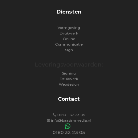
Diensten
Vormgeving
Drukwerk
Online
Communicatie
Sign
Leveringsvoorwaarden:
Signing
Drukwerk
Webdesign
Contact
0180 – 32 23 05
info@baasimmedia.nl
0180 32 23 05